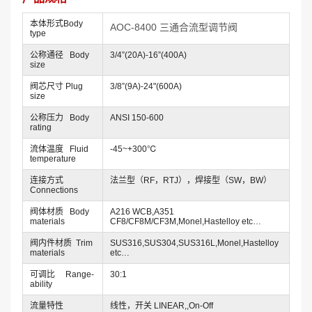
本体形式Body
AOC-8400 三通合流型调节阀
type
公称通径 Body
3/4”(20A)-16”(400A)
size
阀芯尺寸 Plug
3/8”(9A)-24"(600A)
size
公称压力 Body
ANSI 150-600
rating
流体温度 Fluid
-45~+300℃
temperature
连接方式
法兰型（RF，RTJ），焊接型（SW，BW）
Connections
阀体材质 Body
A216 WCB,A351
materials
CF8/CF8M/CF3M,Monel,Hastelloy etc…
阀内件材质 Trim
SUS316,SUS304,SUS316L,Monel,Hastelloy
materials
etc…
可调比 Range-
30:1
ability
流量特性
线性，开关 LINEAR,,On-Off