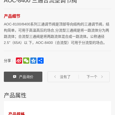
AOC-8400 三通合流型调节阀
产品细节
AOC-8100/8400系列三通调节阀是顶部导向结构的三通调节阀，结
构简单，可用于高温高压的场合,分流型三通阀是将一路流体分为两
路流体；合流型三通阀是将两路流体混合成一路流体。公称通径
2.5"（65A）以 下，AOC-8400（合流型）可用于分流型的场合。
Sina
WeChat
Qzone
Share
分享 :
Weibo
产品询价
没有了
下一个
产品属性
产品规格