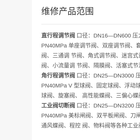
维修产品范围
直行程调节阀
口径：DN16—DN600 压
PN40MPa 单座调节阀、双座调节阀
阀、三通调 节阀、角式调节阀、迷宫式
阀、小流量调 节阀、隔膜阀、活塞式节
角行程调节阀
口径：DN25—DN3000 
PN40MPa V 型球阀、固定球阀、浮
球阀、旋塞阀、 高性能蝶阀、三偏心蝶
工业阀切断阀
口径：DN25—DN3200 
PN40MPa 美标闸阀、双平板闸阀、
通风蝶阀、程控 阀、物料阀等各种工业