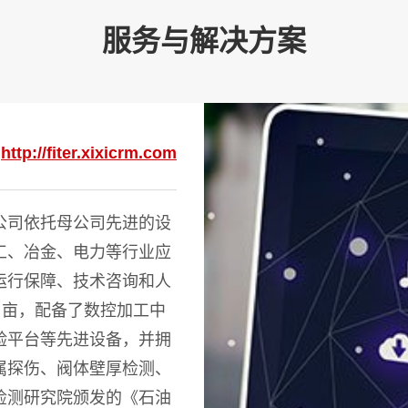
服务与解决方案
：
http://fiter.xixicrm.com
公司依托母公司先进的设
工、冶金、电力等行业应
运行保障、技术咨询和人
 亩，配备了数控加工中
验平台等先进设备，并拥
属探伤、阀体壁厚检测、
检测研究院颁发的《石油