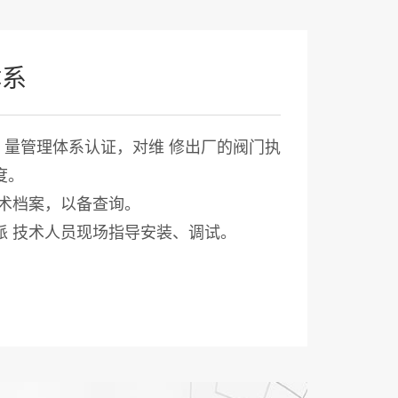
体系
0 质 量管理体系认证，对维 修出厂的阀门执
度。
 术档案，以备查询。
派 技术人员现场指导安装、调试。