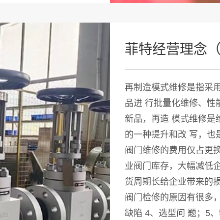
菲特经营理念
再制造模式维修是指采
品进 行批量化维修、性
新品，再造 模式维修是
的一种提升和改 写，也
阀门维修的费用仅占更换新
业阀门库存，大幅减低企
货周期长给企业带来的
阀门检修的原因有很多，
缺陷 4、选型问 题；