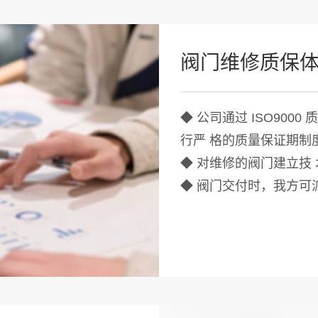
阀门维修质保
◆ 公司通过 ISO900
行严 格的质量保证期制
◆ 对维修的阀门建立技
◆ 阀门交付时，我方可