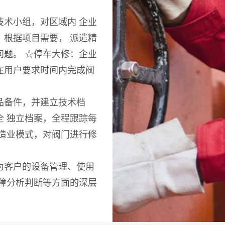
技术小组，对区域内 企业
根据项目需要， 派遣精
题。 ☆停车大修：企业
在用户要求时间内完成阀
品备件，并建立技术档
 独立档案，全程跟踪每
造业模式，对阀门进行修
为客户的设备管理、使用
障分析判断等方面的深层