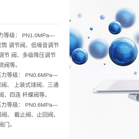
力等级： PN1.0MPa—
、套筒 调节阀、低噪音调节
调节 阀、多级降压调节
流阀等。
压力等级： PN0.6MPa—
动球阀、 上装式球阀、三通
阀、四连 杆蝶阀等。
压力等级： PN0.6MPa—
刀闸阀、 截止阀、止回阀、
阀门。