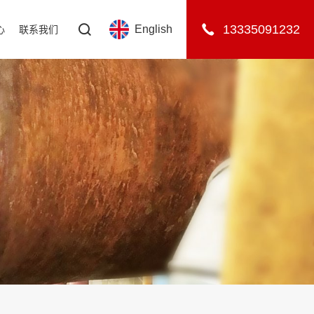
13335091232
English
心
联系我们