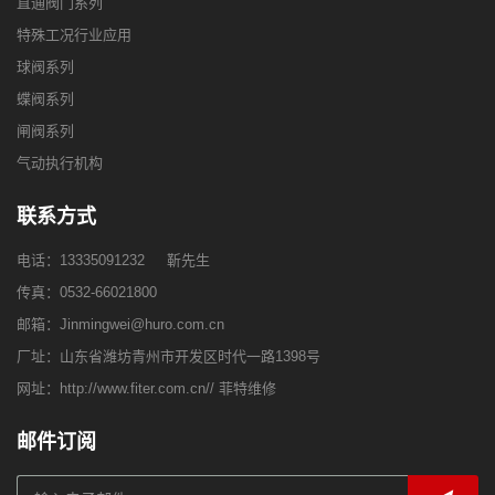
直通阀门系列
特殊工况行业应用
球阀系列
蝶阀系列
闸阀系列
气动执行机构
联系方式
电话：
13335091232
靳先生
传真：0532-66021800
邮箱：
Jinmingwei@huro.com.cn
厂址：山东省潍坊青州市开发区时代一路1398号
网址：
http://www.fiter.com.cn//
菲特维修
邮件订阅