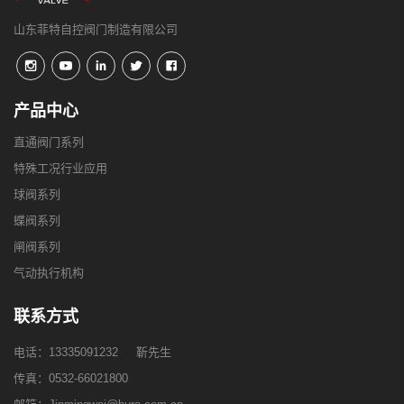
山东菲特自控阀门制造有限公司
产品中心
直通阀门系列
特殊工况行业应用
球阀系列
蝶阀系列
闸阀系列
气动执行机构
联系方式
电话：
13335091232
靳先生
传真：0532-66021800