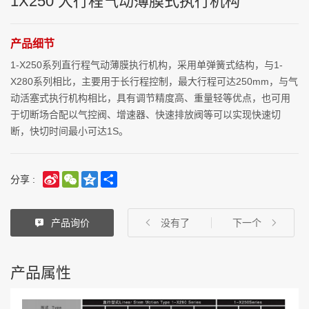
1X250 大行程气动薄膜式执行机构
产品细节
1-X250系列直行程气动薄膜执行机构，采用单弹簧式结构，与1-
X280系列相比，主要用于长行程控制，最大行程可达250mm，与气
动活塞式执行机构相比，具有调节精度高、重量轻等优点，也可用
于切断场合配以气控阀、增速器、快速排放阀等可以实现快速切
断，快切时间最小可达1S。
Sina
WeChat
Qzone
Share
分享 :
Weibo
产品询价
没有了
下一个
产品属性