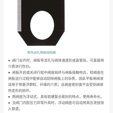
● 阀门全开时，闸板导流孔与阀体通道形成直管段，可直接用
介质进行吹扫。
● 闸板开启或关闭行程中阀座始终与闸板接触吻合，软阀座在
闸板运行过程中能够自动刮除闸板上的杂质，因此平板闸阀液
适用于带悬浮颗粒、纤维的介质；且阀座密封面不会受到阀体
热变形的损坏。
● 两阀座为浮动式，具有软硬复合密封的特点，使用寿命长。
● 当阀门内腔压力异常升高时，浮动阀座可自动将高压泄放排
入管道。