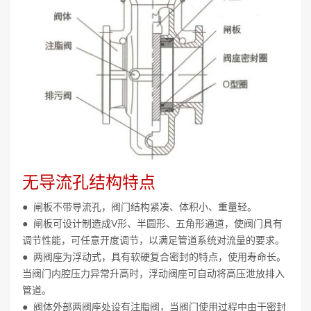
无导流孔结构特点
● 闸板不带导流孔，阀门结构紧凑、体积小、重量轻。
● 闸板可设计制造成V形、半圆形、五角形通道，使阀门具有
调节性能，可任意开度调节，以满足管道系统对流量的要求。
● 两阀座为浮动式，具有软硬复合密封的特点，使用寿命长。
当阀门内腔压力异常升高时，浮动阀座可自动将高压泄放排入
管道。
● 阀体外部两阀座处设有注脂阀，当阀门使用过程中由于密封