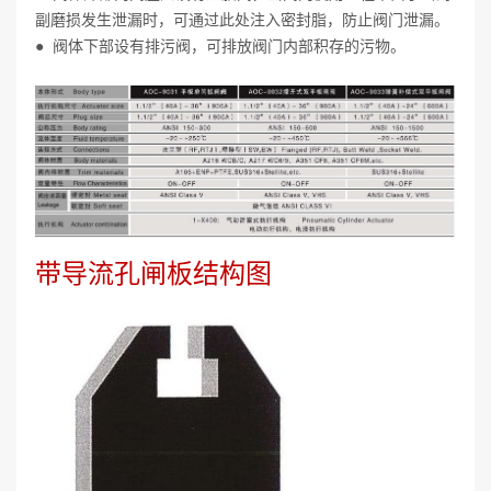
副磨损发生泄漏时，可通过此处注入密封脂，防止阀门泄漏。
● 阀体下部设有排污阀，可排放阀门内部积存的污物。
带导流孔闸板结构图