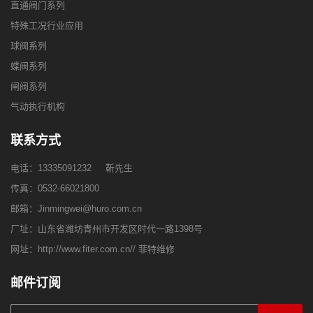
直通阀门系列
特殊工况行业应用
球阀系列
蝶阀系列
闸阀系列
气动执行机构
联系方式
电话：
13335091232
靳先生
传真：0532-66021800
邮箱：
Jinmingwei@huro.com.cn
厂址：山东省潍坊青州市开发区时代一路1398号
网址：
http://www.fiter.com.cn//
菲特维修
邮件订阅