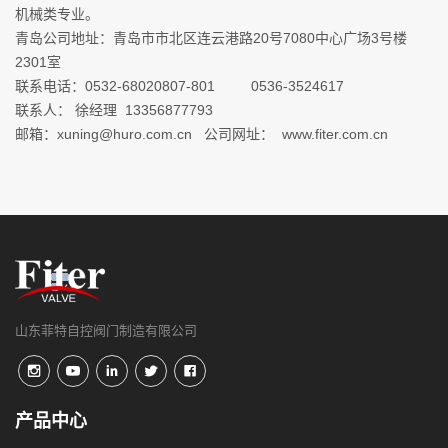
机械类专业。
青岛公司地址：青岛市市北区连云港路20号7080中心广场3号楼
2301室
联系电话：0532-68020807-801 0536-3524617
联系人： 徐经理 13356877793
邮箱：xuning@huro.com.cn 公司网址： www.fiter.com.cn
山东菲特自控阀门制造有限公司
产品中心