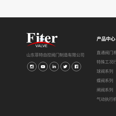
产品中心
直通阀门
山东菲特自控阀门制造有限公司
特殊工况
球阀系列
蝶阀系列
闸阀系列
气动执行